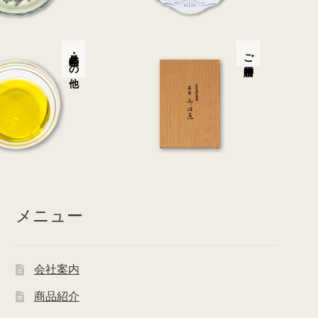
特産品・その他
ご贈答用
メニュー
会社案内
商品紹介