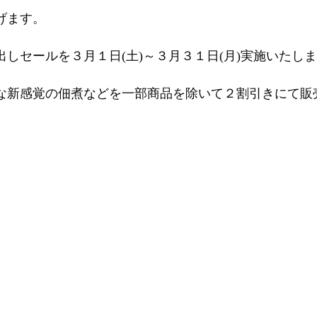
げます。
しセールを３月１日(土)～３月３１日(月)実施いたし
な新感覚の佃煮などを一部商品を除いて２割引きにて販